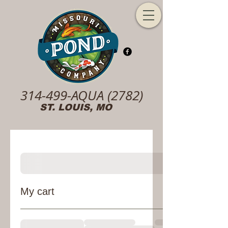
314-499-AQUA (2782)
ST. LOUIS, MO
My cart